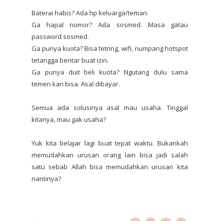
Baterai habis? Ada hp keluarga/teman.
Ga hapal nomor? Ada sosmed. Masa gatau
password sosmed.
Ga punya kuota? Bisa tetring, wifi, numpang hotspot
tetangga bentar buat izin.
Ga punya duit beli kuota? Ngutang dulu sama
temen kan bisa. Asal dibayar.
Semua ada solusinya asal mau usaha. Tinggal
kitanya, mau gak usaha?
Yuk kita belajar lagi buat tepat waktu. Bukankah
memudahkan urusan orang lain bisa jadi salah
satu sebab Allah bisa memudahkan urusan kita
nantinya?