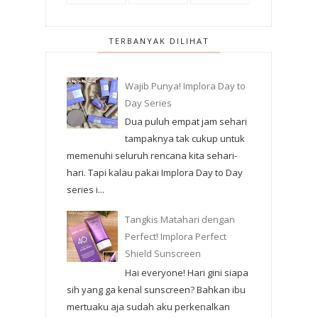
TERBANYAK DILIHAT
Wajib Punya! Implora Day to
Day Series
Dua puluh empat jam sehari
tampaknya tak cukup untuk
memenuhi seluruh rencana kita sehari-
hari. Tapi kalau pakai Implora Day to Day
series i...
Tangkis Matahari dengan
Perfect! Implora Perfect
Shield Sunscreen
Hai everyone! Hari gini siapa
sih yang ga kenal sunscreen? Bahkan ibu
mertuaku aja sudah aku perkenalkan