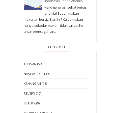
Indonesia Bebas Anemia!
Hallo generasi sehat bebas
anemia! Sudah makan
makanan bergizi hari ini? Kalau makan
hanya sekedar makan, tidak cukup lho
untuk mencegah an...
KATEGORI
TULISAN
(59)
NASIHAT DIRI
(39)
KENANGAN
(18)
REVIEW
(16)
BEAUTY
(9)