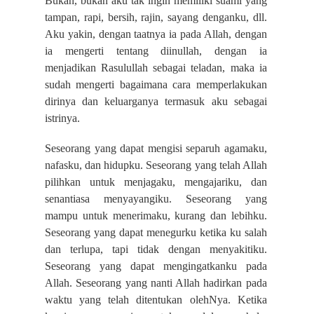
Bukan, bukan aku tak ingin memiliki suami yang
tampan, rapi, bersih, rajin, sayang denganku, dll.
Aku yakin, dengan taatnya ia pada Allah, dengan
ia mengerti tentang diinullah, dengan ia
menjadikan Rasulullah sebagai teladan, maka ia
sudah mengerti bagaimana cara memperlakukan
dirinya dan keluarganya termasuk aku sebagai
istrinya.
Seseorang yang dapat mengisi separuh agamaku,
nafasku, dan hidupku. Seseorang yang telah Allah
pilihkan untuk menjagaku, mengajariku, dan
senantiasa menyayangiku. Seseorang yang
mampu untuk menerimaku, kurang dan lebihku.
Seseorang yang dapat menegurku ketika ku salah
dan terlupa, tapi tidak dengan menyakitiku.
Seseorang yang dapat mengingatkanku pada
Allah. Seseorang yang nanti Allah hadirkan pada
waktu yang telah ditentukan olehNya. Ketika