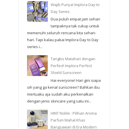
Wajib Punya! Implora Day to
Day Series
Dua puluh empat jam sehari
tampaknya tak cukup untuk
memenuhi seluruh rencana kita sehari-
hari. Tapi kalau pakai Implora Day to Day
series i...
Tangkis Matahari dengan
Perfect! Implora Perfect
Shield Sunscreen
Hai everyone! Hari gini siapa
sih yang ga kenal sunscreen? Bahkan ibu
mertuaku aja sudah aku perkenalkan
dengan jenis skincare yang satu ini...
HINT Noble : Pilihan Aroma
Parfum Mahal Khas
Bangsawan di Era Modern