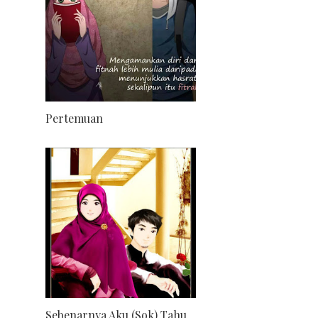
Pertemuan
Sebenarnya Aku (Sok) Tahu