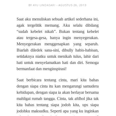
BY
AYU LINDASARI
- AGUSTUS 26, 2013
Saat aku menuliskan sebuah artikel sederhana ini,
agak tergelitik memang. Aku selalu dibilang
“sudah kebelet nikah”. Bukan tentang kebelet
atau tergesa-gesa, hanya ingin menyegerakan.
Menyegerakan menggenapkan yang separuh.
Biarlah diledek sana-sini, dibully habis-habisan,
setidaknya niatku untuk menikah tulus, lahir dari
hati untuk menyelamatkan hati dan diri. Semoga
bermanfaat dan menginspirasi!
Saat berbicara tentang cinta, mari kita bahas
dengan siapa cinta itu kan mengarungi samudera
kehidupan, dengan siapa ia akan berlayar bersama
mahligai rumah tangga. Cinta, tak afdhol jika tak
kita bahas tentang siapa jodoh kita, ups siapa
jodohku maksudku. Seperti apa yang ku inginkan