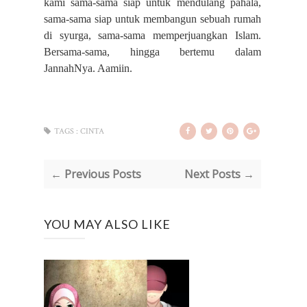
kami sama-sama siap untuk mendulang pahala,
sama-sama siap untuk membangun sebuah rumah
di syurga, sama-sama memperjuangkan Islam.
Bersama-sama, hingga bertemu dalam
JannahNya. Aamiin
.
TAGS :
CINTA
← Previous Posts
Next Posts →
YOU MAY ALSO LIKE