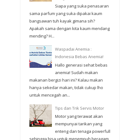
Siapa yang suka penasaran
sama parfum yang suka dipakai kaum
bangsawan tuh kayak gimana sih?
Apakah sama dengan kita kaum mendang
mending? H...
Waspadai Anemia :
Indonesia Bebas Anemia!
Hallo generasi sehat bebas
anemia! Sudah makan
makanan bergizi hari ini? Kalau makan
hanya sekedar makan, tidak cukup lho
untuk mencegah an...
Tips dan Trik Servis Motor
Motor yang terawat akan
mempunyai tarikan yang
enteng dan tenaga powerfull
sehingga bisa untuk menempuh beragam