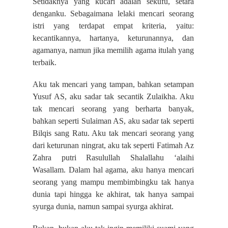
Setidaknya yang kucari adalah sekufu, setara
denganku. Sebagaimana lelaki mencari seorang
istri yang terdapat empat kriteria, yaitu:
kecantikannya, hartanya, keturunannya, dan
agamanya, namun jika memilih agama itulah yang
terbaik.
Aku tak mencari yang tampan, bahkan setampan
Yusuf AS, aku sadar tak secantik Zulaikha. Aku
tak mencari seorang yang berharta banyak,
bahkan seperti Sulaiman AS, aku sadar tak seperti
Bilqis sang Ratu. Aku tak mencari seorang yang
dari keturunan ningrat, aku tak seperti Fatimah Az
Zahra putri Rasulullah Shalallahu ‘alaihi
Wasallam. Dalam hal agama, aku hanya mencari
seorang yang mampu membimbingku tak hanya
dunia tapi hingga ke akhirat, tak hanya sampai
syurga dunia, namun sampai syurga akhirat.