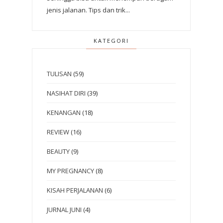
jenis jalanan. Tips dan trik...
KATEGORI
TULISAN
(59)
NASIHAT DIRI
(39)
KENANGAN
(18)
REVIEW
(16)
BEAUTY
(9)
MY PREGNANCY
(8)
KISAH PERJALANAN
(6)
JURNAL JUNI
(4)