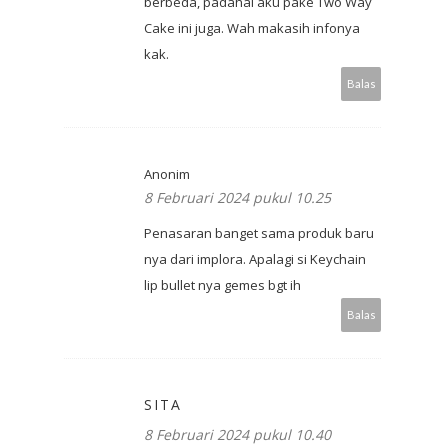
berbeda, padahal aku pake Two Way
Cake ini juga. Wah makasih infonya
kak.
Balas
Anonim
8 Februari 2024 pukul 10.25
Penasaran banget sama produk baru
nya dari implora. Apalagi si Keychain
lip bullet nya gemes bgt ih
Balas
SITA
8 Februari 2024 pukul 10.40