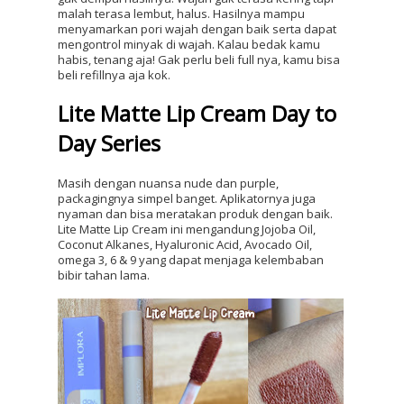
malah terasa lembut, halus. Hasilnya mampu 
menyamarkan pori wajah dengan baik serta dapat 
mengontrol minyak di wajah. Kalau bedak kamu 
habis, tenang aja! Gak perlu beli full nya, kamu bisa 
beli refillnya aja kok.
Lite Matte Lip Cream Day to 
Day Series
Masih dengan nuansa nude dan purple, 
packagingnya simpel banget. Aplikatornya juga 
nyaman dan bisa meratakan produk dengan baik. 
Lite Matte Lip Cream ini mengandung Jojoba Oil, 
Coconut Alkanes, Hyaluronic Acid, Avocado Oil, 
omega 3, 6 & 9 yang dapat menjaga kelembaban 
bibir tahan lama. 