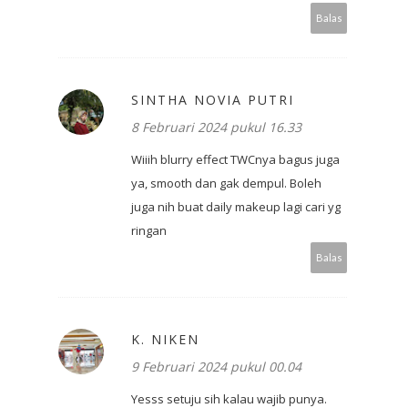
Balas
SINTHA NOVIA PUTRI
8 Februari 2024 pukul 16.33
Wiiih blurry effect TWCnya bagus juga
ya, smooth dan gak dempul. Boleh
juga nih buat daily makeup lagi cari yg
ringan
Balas
K. NIKEN
9 Februari 2024 pukul 00.04
Yesss setuju sih kalau wajib punya.