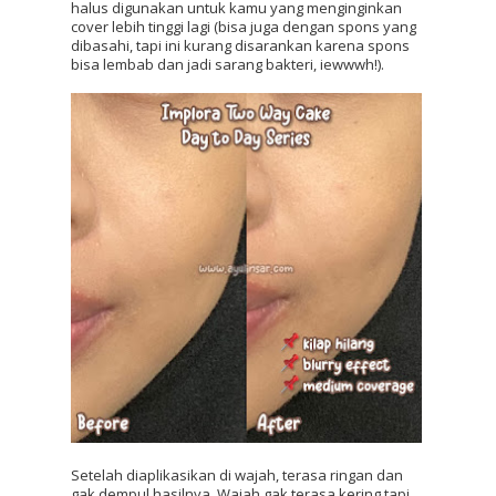
halus digunakan untuk kamu yang menginginkan 
cover lebih tinggi lagi (bisa juga dengan spons yang 
dibasahi, tapi ini kurang disarankan karena spons 
bisa lembab dan jadi sarang bakteri, iewwwh!).
Setelah diaplikasikan di wajah, terasa ringan dan 
gak dempul hasilnya. Wajah gak terasa kering tapi 