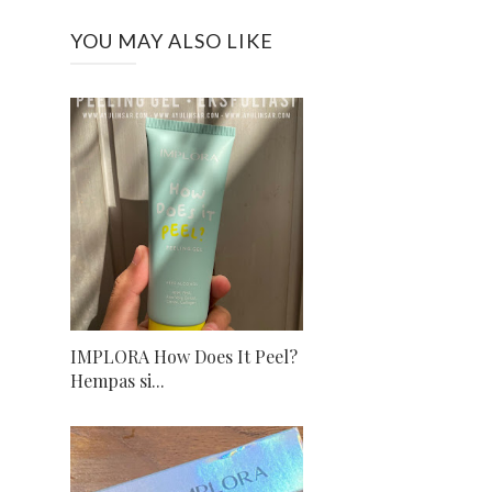
YOU MAY ALSO LIKE
IMPLORA How Does It Peel?
Hempas si...