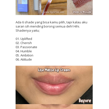
Ada 6 shade yang bisa kamu pilih, tapi kalau aku 
saran sih mending borong semua deh! Hihi. 
Shadenya yaitu;
01. Uplifted
02. Cherish
03. Passionate
04. Humble
05. Ambition
06. Atittude