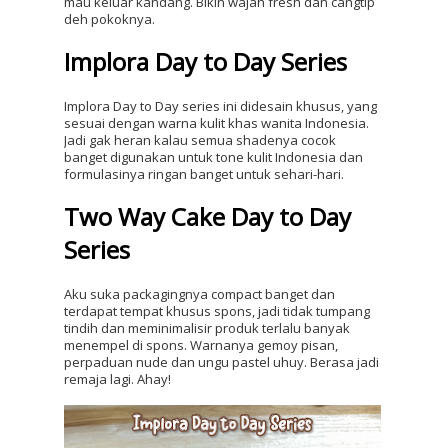
mau keluar kandang. Bikin wajah fresh dan cangtip 
deh pokoknya.
Implora Day to Day Series
Implora Day to Day series ini didesain khusus, yang 
sesuai dengan warna kulit khas wanita Indonesia. 
Jadi gak heran kalau semua shadenya cocok 
banget digunakan untuk tone kulit Indonesia dan 
formulasinya ringan banget untuk sehari-hari.
Two Way Cake Day to Day 
Series
Aku suka packagingnya compact banget dan 
terdapat tempat khusus spons, jadi tidak tumpang 
tindih dan meminimalisir produk terlalu banyak 
menempel di spons. Warnanya gemoy pisan, 
perpaduan nude dan ungu pastel uhuy. Berasa jadi 
remaja lagi. Ahay!