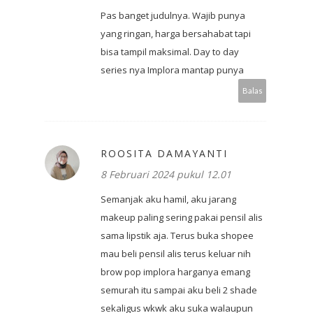
Pas banget judulnya. Wajib punya
yang ringan, harga bersahabat tapi
bisa tampil maksimal. Day to day
series nya Implora mantap punya
Balas
ROOSITA DAMAYANTI
8 Februari 2024 pukul 12.01
Semanjak aku hamil, aku jarang
makeup paling sering pakai pensil alis
sama lipstik aja. Terus buka shopee
mau beli pensil alis terus keluar nih
brow pop implora harganya emang
semurah itu sampai aku beli 2 shade
sekaligus wkwk aku suka walaupun