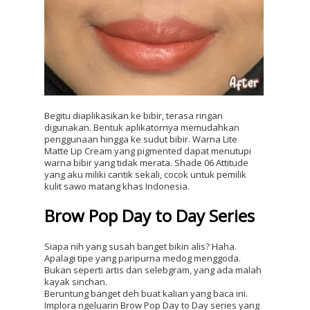
Begitu diaplikasikan ke bibir, terasa ringan 
digunakan. Bentuk aplikatornya memudahkan 
penggunaan hingga ke sudut bibir. Warna Lite 
Matte Lip Cream yang pigmented dapat menutupi 
warna bibir yang tidak merata. Shade 06 Attitude 
yang aku miliki cantik sekali, cocok untuk pemilik 
kulit sawo matang khas Indonesia.
Brow Pop Day to Day Series
Siapa nih yang susah banget bikin alis? Haha. 
Apalagi tipe yang paripurna medog menggoda. 
Bukan seperti artis dan selebgram, yang ada malah 
kayak sinchan. 
Beruntung banget deh buat kalian yang baca ini. 
Implora ngeluarin Brow Pop Day to Day series yang 