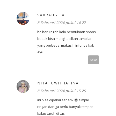
SARRAHGITA
8 Februari 2024 pukul 14.27
ho baru ngeh kalo permukaan spons
bedak bisa menghasilkan tampilan
yang berbeda. makasih infonya kak
Ayu.
Balas
NITA JUWITHAFINA
8 Februari 2024 pukul 15.25
ini bisa dipakai sehari2 😍 simple
ringan dan ga perlu banyak tempat
kalau taruh di tas