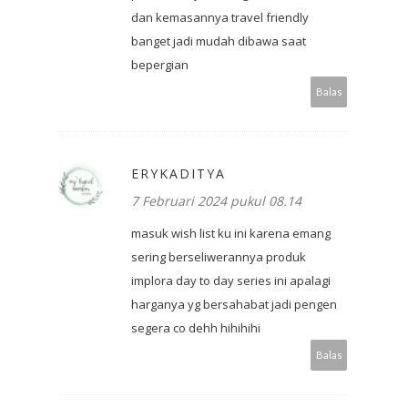
dan kemasannya travel friendly
banget jadi mudah dibawa saat
bepergian
Balas
ERYKADITYA
7 Februari 2024 pukul 08.14
masuk wish list ku ini karena emang
sering berseliwerannya produk
implora day to day series ini apalagi
harganya yg bersahabat jadi pengen
segera co dehh hihihihi
Balas