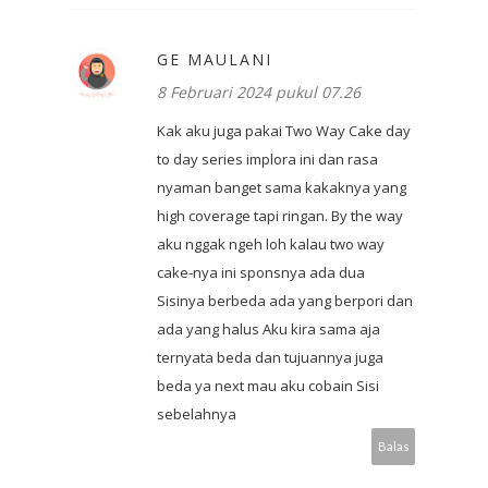
GE MAULANI
8 Februari 2024 pukul 07.26
Kak aku juga pakai Two Way Cake day
to day series implora ini dan rasa
nyaman banget sama kakaknya yang
high coverage tapi ringan. By the way
aku nggak ngeh loh kalau two way
cake-nya ini sponsnya ada dua
Sisinya berbeda ada yang berpori dan
ada yang halus Aku kira sama aja
ternyata beda dan tujuannya juga
beda ya next mau aku cobain Sisi
sebelahnya
Balas