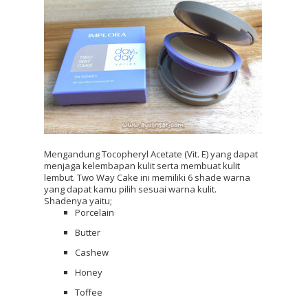
Mengandung Tocopheryl Acetate (Vit. E) yang dapat 
menjaga kelembapan kulit serta membuat kulit 
lembut. Two Way Cake ini memiliki 6 shade warna 
yang dapat kamu pilih sesuai warna kulit. 
Shadenya yaitu;
Porcelain
Butter
Cashew
Honey
Toffee