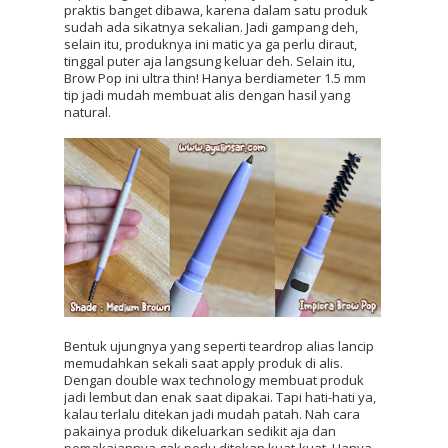
praktis banget dibawa, karena dalam satu produk 
sudah ada sikatnya sekalian. Jadi gampang deh, 
selain itu, produknya ini matic ya ga perlu diraut, 
tinggal puter aja langsung keluar deh. Selain itu, 
Brow Pop ini ultra thin! Hanya berdiameter 1.5 mm 
tip jadi mudah membuat alis dengan hasil yang 
natural.
Bentuk ujungnya yang seperti teardrop alias lancip 
memudahkan sekali saat apply produk di alis. 
Dengan double wax technology membuat produk 
jadi lembut dan enak saat dipakai. Tapi hati-hati ya, 
kalau terlalu ditekan jadi mudah patah. Nah cara 
pakainya produk dikeluarkan sedikit aja dan 
pemakaiannya gak perlu ditekan kuat-kuat. Hanya 