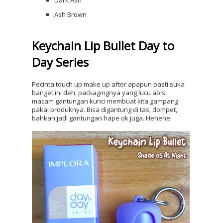
Dark Ash
Ash Brown
Keychain Lip Bullet Day to 
Day Series
Pecinta touch up make up after apapun pasti suka 
banget ini deh, packagingnya yang lucu abis, 
macam gantungan kunci membuat kita gampang 
pakai produknya. Bisa digantung di tas, dompet, 
bahkan jadi gantungan hape ok juga. Hehehe. 