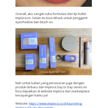
Overall, aku sangat suka formulasi dari lip bullet 
Implora ini. Selain itu bisa dihack untuk pengganti 
eyeshadow dan blush on.
Nah untuk kalian yang penasaran juga dengan 
produk terbaru dari Implora Day to Day series ini 
bisa dapatkan di website Implora dan marketplace 
kesayangan kamu ya!
Website: 
https://www.implora.co.id/launching-
implora-day-to-day-series