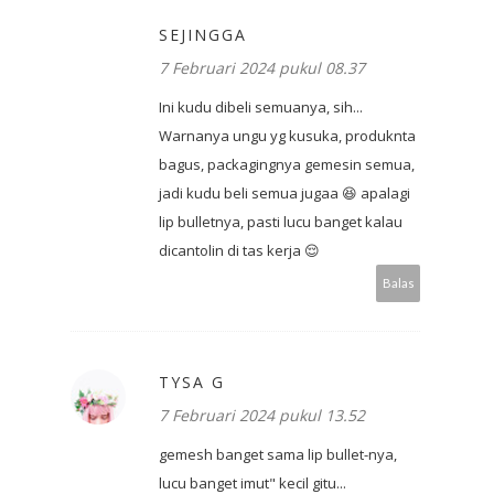
SEJINGGA
7 Februari 2024 pukul 08.37
Ini kudu dibeli semuanya, sih...
Warnanya ungu yg kusuka, produknta
bagus, packagingnya gemesin semua,
jadi kudu beli semua jugaa 😆 apalagi
lip bulletnya, pasti lucu banget kalau
dicantolin di tas kerja 😌
Balas
TYSA G
7 Februari 2024 pukul 13.52
gemesh banget sama lip bullet-nya,
lucu banget imut" kecil gitu...