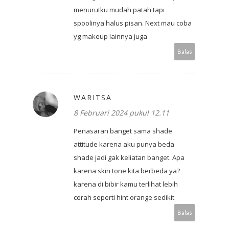
menurutku mudah patah tapi
spoolinya halus pisan. Next mau coba
yg makeup lainnya juga
Balas
WARITSA
8 Februari 2024 pukul 12.11
Penasaran banget sama shade
attitude karena aku punya beda
shade jadi gak keliatan banget. Apa
karena skin tone kita berbeda ya?
karena di bibir kamu terlihat lebih
cerah seperti hint orange sedikit
Balas