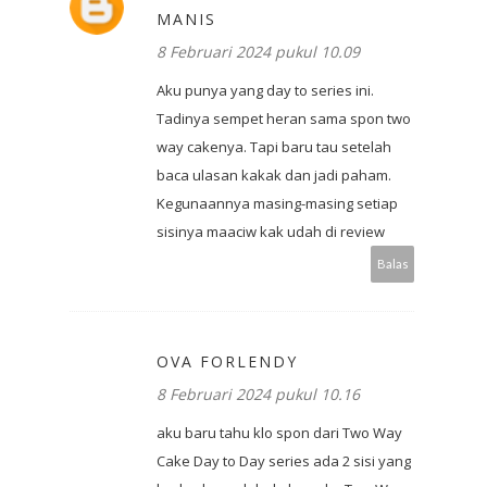
MANIS
8 Februari 2024 pukul 10.09
Aku punya yang day to series ini.
Tadinya sempet heran sama spon two
way cakenya. Tapi baru tau setelah
baca ulasan kakak dan jadi paham.
Kegunaannya masing-masing setiap
sisinya maaciw kak udah di review
Balas
OVA FORLENDY
8 Februari 2024 pukul 10.16
aku baru tahu klo spon dari Two Way
Cake Day to Day series ada 2 sisi yang