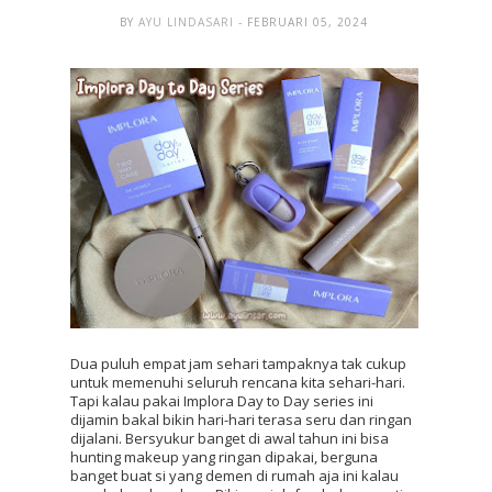
BY
AYU LINDASARI
- FEBRUARI 05, 2024
Dua puluh empat jam sehari tampaknya tak cukup 
untuk memenuhi seluruh rencana kita sehari-hari. 
Tapi kalau pakai Implora Day to Day series ini 
dijamin bakal bikin hari-hari terasa seru dan ringan 
dijalani. Bersyukur banget di awal tahun ini bisa 
hunting makeup yang ringan dipakai, berguna 
banget buat si yang demen di rumah aja ini kalau 