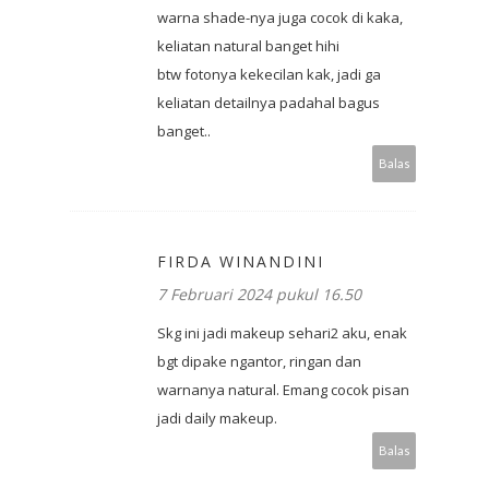
warna shade-nya juga cocok di kaka,
keliatan natural banget hihi
btw fotonya kekecilan kak, jadi ga
keliatan detailnya padahal bagus
banget..
Balas
FIRDA WINANDINI
7 Februari 2024 pukul 16.50
Skg ini jadi makeup sehari2 aku, enak
bgt dipake ngantor, ringan dan
warnanya natural. Emang cocok pisan
jadi daily makeup.
Balas