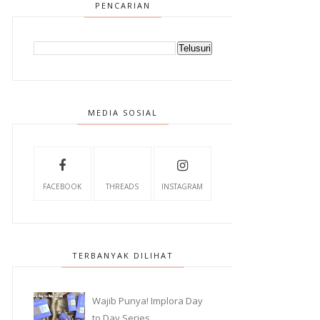
PENCARIAN
MEDIA SOSIAL
FACEBOOK
THREADS
INSTAGRAM
TERBANYAK DILIHAT
Wajib Punya! Implora Day
to Day Series