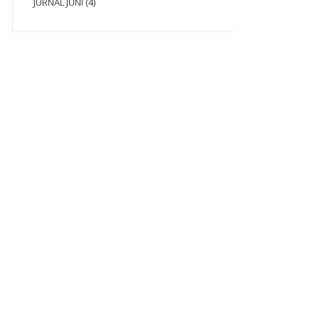
JURNAL JUNI
(4)