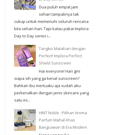
Dua puluh empat jam
sehari tampaknya tak
cukup untuk memenuhi seluruh rencana
kita sehari-hari. Tapi kalau pakai Implora
Day to Day series i...
Tangkis Matahari dengan
Perfect! Implora Perfect
Shield Sunscreen
Hai everyone! Hari gini
siapa sih yang ga kenal sunscreen?
Bahkan ibu mertuaku aja sudah aku
perkenalkan dengan jenis skincare yang
satu ini...
HINT Noble : Pilihan Aroma
Parfum Mahal Khas
Bangsawan di Era Modern