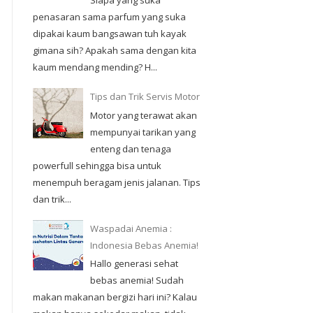
Siapa yang suka
penasaran sama parfum yang suka
dipakai kaum bangsawan tuh kayak
gimana sih? Apakah sama dengan kita
kaum mendang mending? H...
Tips dan Trik Servis Motor
Motor yang terawat akan
mempunyai tarikan yang
enteng dan tenaga
powerfull sehingga bisa untuk
menempuh beragam jenis jalanan. Tips
dan trik...
Waspadai Anemia :
Indonesia Bebas Anemia!
Hallo generasi sehat
bebas anemia! Sudah
makan makanan bergizi hari ini? Kalau