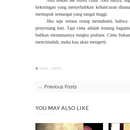
Aku bukan tak butuh cinta. Aku hanya, ingi
kekeringan yang menyebabkan kehancuran disana-
memupuk semangat yang sangat tinggi.
Jika saja semua orang memahami, bahwa c
penyenang hati. Tapi cinta adalah tentang bagaim
bahkan memanasnya tungku prahara. Cinta bukan s
mencintailah, maka kau akan mengerti.
TAGS :
CINTA
← Previous Posts
YOU MAY ALSO LIKE