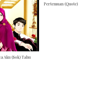
Pertemuan (Quote)
a Aku (Sok) Tahu