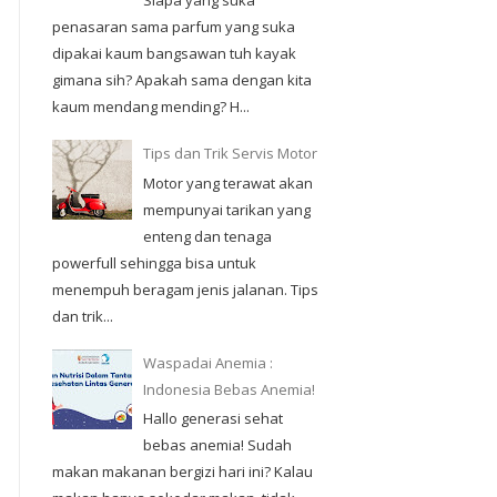
Siapa yang suka
penasaran sama parfum yang suka
dipakai kaum bangsawan tuh kayak
gimana sih? Apakah sama dengan kita
kaum mendang mending? H...
Tips dan Trik Servis Motor
Motor yang terawat akan
mempunyai tarikan yang
enteng dan tenaga
powerfull sehingga bisa untuk
menempuh beragam jenis jalanan. Tips
dan trik...
Waspadai Anemia :
Indonesia Bebas Anemia!
Hallo generasi sehat
bebas anemia! Sudah
makan makanan bergizi hari ini? Kalau