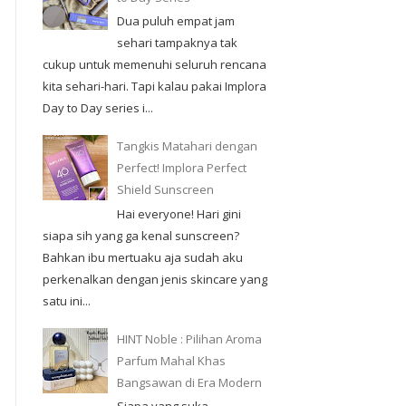
Dua puluh empat jam
sehari tampaknya tak
cukup untuk memenuhi seluruh rencana
kita sehari-hari. Tapi kalau pakai Implora
Day to Day series i...
Tangkis Matahari dengan
Perfect! Implora Perfect
Shield Sunscreen
Hai everyone! Hari gini
siapa sih yang ga kenal sunscreen?
Bahkan ibu mertuaku aja sudah aku
perkenalkan dengan jenis skincare yang
satu ini...
HINT Noble : Pilihan Aroma
Parfum Mahal Khas
Bangsawan di Era Modern