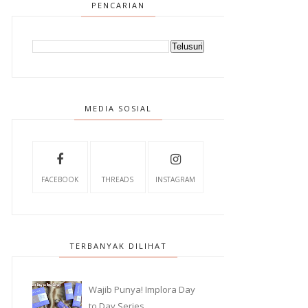
PENCARIAN
MEDIA SOSIAL
FACEBOOK
THREADS
INSTAGRAM
TERBANYAK DILIHAT
Wajib Punya! Implora Day
to Day Series