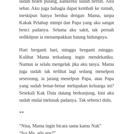
sudah boleh pulang, kankerku sudah bersih. Aku
sehat. Aku juga bahagia dapat kembali ke rumah,
meskipun hanya berdua dengan Mama, tanpa
Kakak Pelahap mimpi dan Papa yang aku sangat
benci padanya. Selama aku sakit, tak pernah
sedikitpun ia menampakkan batang hidungnya.
Hari berganti hari, minggu berganti minggu.
Kulihat Mama terkadang ingin mendekatiku.
Namun ia selalu mengelak jika aku tanya. Mama
juga sudah tak terlihat lagi sedang menelpon
seseorang, ia jarang menelpon Papa, atau Papa
yang sudah benar-benar melupakan keluarga ini?
Sesekali Kak Duta datang berkunjung, kini aku
sudah mulai melunak padanya. Tak sebenci dulu.
**
“Nisa, Mama ingin bicara sama kamu Nak”
“Iya Ma, ada apa?”