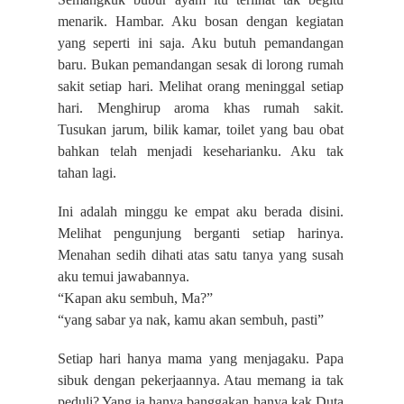
menarik. Hambar. Aku bosan dengan kegiatan
yang seperti ini saja. Aku butuh pemandangan
baru. Bukan pemandangan sesak di lorong rumah
sakit setiap hari. Melihat orang meninggal setiap
hari. Menghirup aroma khas rumah sakit.
Tusukan jarum, bilik kamar, toilet yang bau obat
bahkan telah menjadi keseharianku. Aku tak
tahan lagi.
Ini adalah minggu ke empat aku berada disini.
Melihat pengunjung berganti setiap harinya.
Menahan sedih dihati atas satu tanya yang susah
aku temui jawabannya.
“Kapan aku sembuh, Ma?”
“yang sabar ya nak, kamu akan sembuh, pasti”
Setiap hari hanya mama yang menjagaku. Papa
sibuk dengan pekerjaannya. Atau memang ia tak
peduli? Yang ia hanya banggakan hanya kak Duta