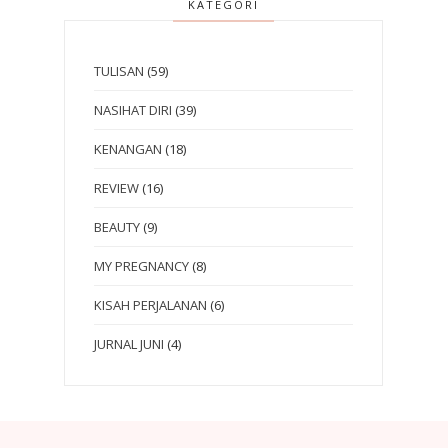
KATEGORI
TULISAN
(59)
NASIHAT DIRI
(39)
KENANGAN
(18)
REVIEW
(16)
BEAUTY
(9)
MY PREGNANCY
(8)
KISAH PERJALANAN
(6)
JURNAL JUNI
(4)