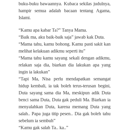
buku-buku bawaannya. Kubaca sekilas judulnya,
hampir semua adalah bacaan tentang Agama,
Islami.
“Kamu apa kabar Ta?” Tanya Mama.
“Baik ma, aku baik-baik saja” jawab kak Duta.
“Mama tahu, kamu bohong. Kamu pasti sakit kan
melihat kelakuan adikmu seperti itu”
“Mama tahu kamu sayang sekali dengan adikmu,
relakan saja dia, biarkan dia lakukan apa yang
ingin ia lakukan”
“Tapi Ma, Nisa perlu mendapatkan semangat
hidup kembali, ia tak boleh terus-terusan begini,
Duta sayang sama dia Ma, meskipun adik Duta
benci sama Duta, Duta gak peduli Ma. Biarkan ia
menyalahkan Duta, karena memang Duta yang
salah.. Papa juga titip pesen.. Dia gak boleh tahu
sebelum ia sembuh”
“Kamu gak salah Ta.. ka..”