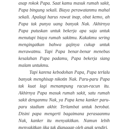
asap rokok Papa. Saat kamu masuk rumah sakit,
Papa bingung sekali. Biaya perawatanmu mahal
sekali. Apalagi harus rawat inap, obat kemo, ah
Papa tak punya uang banyak Nak. Akhirnya
Papa putuskan untuk bekerja apa saja untuk
menutupi biaya rumah sakitmu. Kakakmu sering
mengingatkan bahwa gajinya cukup untuk
merawatmu. Tapi Papa benar-benar menebus
kesalahan Papa padamu, Papa bekerja siang
malam untukmu.
Tapi karena kebodohan Papa, Papa terlalu
banyak menghisap nikotin Nak. Paru-paru Papa
tak kuat lagi menampung racun-racun itu.
Akhirnya Papa masuk rumah sakit, satu rumah
sakit denganmu Nak, ya Papa kena kanker paru-
paru stadium akhir. Terlambat untuk berobat.
Disini papa mengerti bagaimana perasaanmu
Nak, kanker itu menyakitkan. Namun lebih
menyakitkan jika tak dianggap oleh anak sendiri.