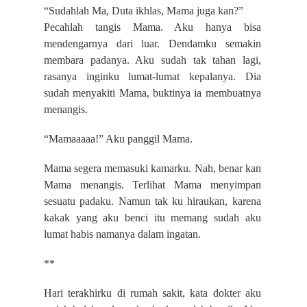
“Sudahlah Ma, Duta ikhlas, Mama juga kan?”
Pecahlah tangis Mama. Aku hanya bisa
mendengarnya dari luar. Dendamku semakin
membara padanya. Aku sudah tak tahan lagi,
rasanya inginku lumat-lumat kepalanya. Dia
sudah menyakiti Mama, buktinya ia membuatnya
menangis.
“Mamaaaaa!” Aku panggil Mama.
Mama segera memasuki kamarku. Nah, benar kan
Mama menangis. Terlihat Mama menyimpan
sesuatu padaku. Namun tak ku hiraukan, karena
kakak yang aku benci itu memang sudah aku
lumat habis namanya dalam ingatan.
**
Hari terakhirku di rumah sakit, kata dokter aku