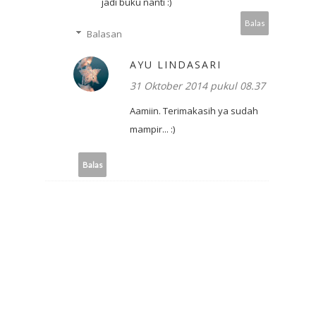
jadi buku nanti :)
Balas
Balasan
AYU LINDASARI
31 Oktober 2014 pukul 08.37
Aamiin. Terimakasih ya sudah
mampir... :)
Balas