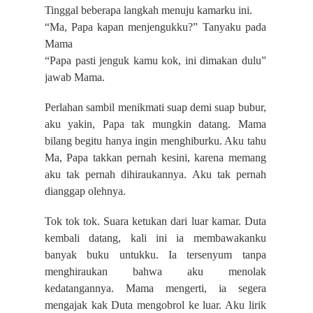
Tinggal beberapa langkah menuju kamarku ini.
“Ma, Papa kapan menjengukku?” Tanyaku pada
Mama
“Papa pasti jenguk kamu kok, ini dimakan dulu”
jawab Mama.
Perlahan sambil menikmati suap demi suap bubur,
aku yakin, Papa tak mungkin datang. Mama
bilang begitu hanya ingin menghiburku. Aku tahu
Ma, Papa takkan pernah kesini, karena memang
aku tak pernah dihiraukannya. Aku tak pernah
dianggap olehnya.
Tok tok tok. Suara ketukan dari luar kamar. Duta
kembali datang, kali ini ia membawakanku
banyak buku untukku. Ia tersenyum tanpa
menghiraukan bahwa aku menolak
kedatangannya. Mama mengerti, ia segera
mengajak kak Duta mengobrol ke luar. Aku lirik