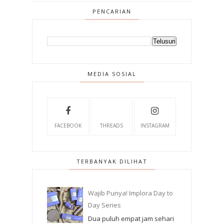
PENCARIAN
MEDIA SOSIAL
FACEBOOK
THREADS
INSTAGRAM
TERBANYAK DILIHAT
Wajib Punya! Implora Day to
Day Series
Dua puluh empat jam sehari