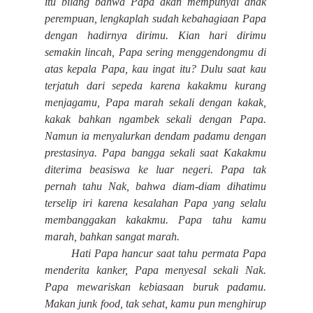
itu bilang bahwa Papa akan mempunyai anak
perempuan, lengkaplah sudah kebahagiaan Papa
dengan hadirnya dirimu. Kian hari dirimu
semakin lincah, Papa sering menggendongmu di
atas kepala Papa, kau ingat itu? Dulu saat kau
terjatuh dari sepeda karena kakakmu kurang
menjagamu, Papa marah sekali dengan kakak,
kakak bahkan ngambek sekali dengan Papa.
Namun ia menyalurkan dendam padamu dengan
prestasinya. Papa bangga sekali saat Kakakmu
diterima beasiswa ke luar negeri. Papa tak
pernah tahu Nak, bahwa diam-diam dihatimu
terselip iri karena kesalahan Papa yang selalu
membanggakan kakakmu. Papa tahu kamu
marah, bahkan sangat marah.
Hati Papa hancur saat tahu permata Papa
menderita kanker, Papa menyesal sekali Nak.
Papa mewariskan kebiasaan buruk padamu.
Makan junk food, tak sehat, kamu pun menghirup