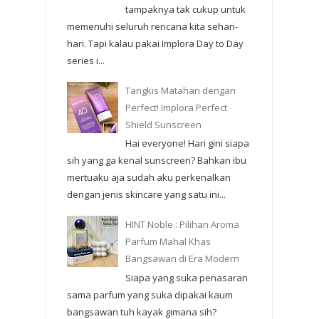
tampaknya tak cukup untuk
memenuhi seluruh rencana kita sehari-
hari. Tapi kalau pakai Implora Day to Day
series i...
Tangkis Matahari dengan
Perfect! Implora Perfect
Shield Sunscreen
Hai everyone! Hari gini siapa
sih yang ga kenal sunscreen? Bahkan ibu
mertuaku aja sudah aku perkenalkan
dengan jenis skincare yang satu ini...
HINT Noble : Pilihan Aroma
Parfum Mahal Khas
Bangsawan di Era Modern
Siapa yang suka penasaran
sama parfum yang suka dipakai kaum
bangsawan tuh kayak gimana sih?