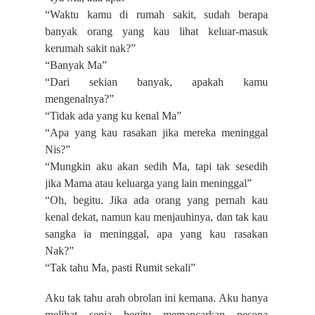
“Waktu kamu di rumah sakit, sudah berapa
banyak orang yang kau lihat keluar-masuk
kerumah sakit nak?”
“Banyak Ma”
“Dari sekian banyak, apakah kamu
mengenalnya?”
“Tidak ada yang ku kenal Ma”
“Apa yang kau rasakan jika mereka meninggal
Nis?”
“Mungkin aku akan sedih Ma, tapi tak sesedih
jika Mama atau keluarga yang lain meninggal”
“Oh, begitu. Jika ada orang yang pernah kau
kenal dekat, namun kau menjauhinya, dan tak kau
sangka ia meninggal, apa yang kau rasakan
Nak?”
“Tak tahu Ma, pasti Rumit sekali”
Aku tak tahu arah obrolan ini kemana. Aku hanya
melihat senja begitu memancarkan pesona