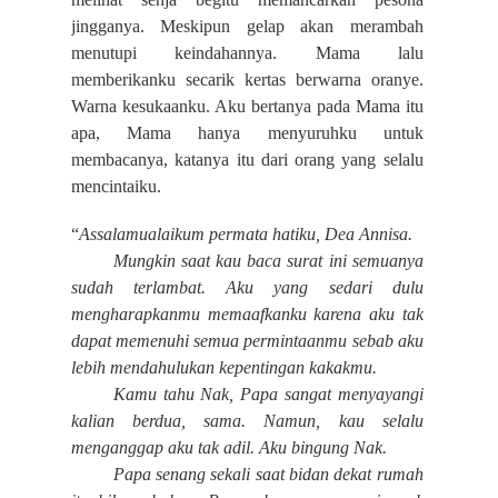
jingganya. Meskipun gelap akan merambah
menutupi keindahannya. Mama lalu
memberikanku secarik kertas berwarna oranye.
Warna kesukaanku. Aku bertanya pada Mama itu
apa, Mama hanya menyuruhku untuk
membacanya, katanya itu dari orang yang selalu
mencintaiku.
“
Assalamualaikum permata hatiku, Dea Annisa.
Mungkin saat kau baca surat ini semuanya
sudah terlambat. Aku yang sedari dulu
mengharapkanmu memaafkanku karena aku tak
dapat memenuhi semua permintaanmu sebab aku
lebih mendahulukan kepentingan kakakmu.
Kamu tahu Nak, Papa sangat menyayangi
kalian berdua, sama. Namun, kau selalu
menganggap aku tak adil. Aku bingung Nak.
Papa senang sekali saat bidan dekat rumah