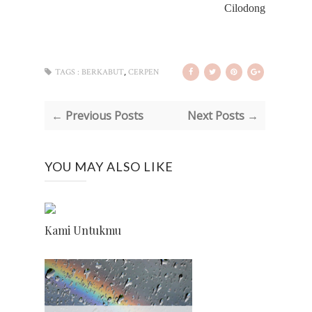
Cilodong
,
TAGS :
BERKABUT
CERPEN
← Previous Posts
Next Posts →
YOU MAY ALSO LIKE
Kami Untukmu