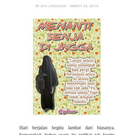
BY
AYU LINDASARI
- MARET 24, 2014
Hari berjalan begitu lambat dari biasanya.
Semangkuk bubur ayam itu terlihat tak begitu