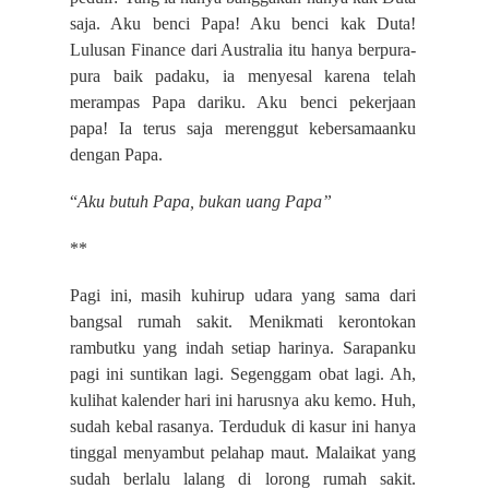
saja. Aku benci Papa! Aku benci kak Duta!
Lulusan Finance dari Australia itu hanya berpura-
pura baik padaku, ia menyesal karena telah
merampas Papa dariku. Aku benci pekerjaan
papa! Ia terus saja merenggut kebersamaanku
dengan Papa.
“
Aku butuh Papa, bukan uang Papa”
**
Pagi ini, masih kuhirup udara yang sama dari
bangsal rumah sakit. Menikmati kerontokan
rambutku yang indah setiap harinya. Sarapanku
pagi ini suntikan lagi. Segenggam obat lagi. Ah,
kulihat kalender hari ini harusnya aku kemo. Huh,
sudah kebal rasanya. Terduduk di kasur ini hanya
tinggal menyambut pelahap maut. Malaikat yang
sudah berlalu lalang di lorong rumah sakit.