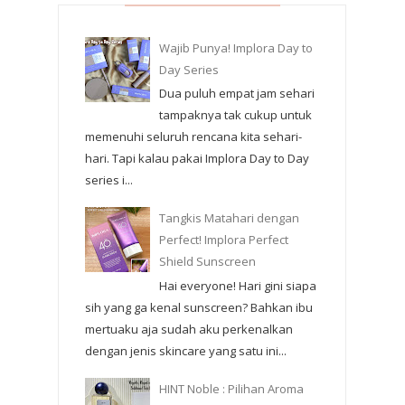
Wajib Punya! Implora Day to
Day Series
Dua puluh empat jam sehari
tampaknya tak cukup untuk
memenuhi seluruh rencana kita sehari-
hari. Tapi kalau pakai Implora Day to Day
series i...
Tangkis Matahari dengan
Perfect! Implora Perfect
Shield Sunscreen
Hai everyone! Hari gini siapa
sih yang ga kenal sunscreen? Bahkan ibu
mertuaku aja sudah aku perkenalkan
dengan jenis skincare yang satu ini...
HINT Noble : Pilihan Aroma