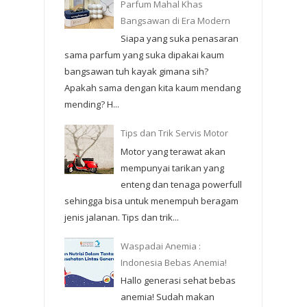
Parfum Mahal Khas
Bangsawan di Era Modern
Siapa yang suka penasaran
sama parfum yang suka dipakai kaum
bangsawan tuh kayak gimana sih?
Apakah sama dengan kita kaum mendang
mending? H...
Tips dan Trik Servis Motor
Motor yang terawat akan
mempunyai tarikan yang
enteng dan tenaga powerfull
sehingga bisa untuk menempuh beragam
jenis jalanan. Tips dan trik...
Waspadai Anemia :
Indonesia Bebas Anemia!
Hallo generasi sehat bebas
anemia! Sudah makan