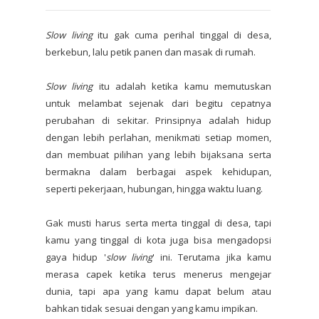
Slow living
itu gak cuma perihal tinggal di desa,
berkebun, lalu petik panen dan masak di rumah.
Slow living
itu adalah ketika kamu memutuskan
untuk melambat sejenak dari begitu cepatnya
perubahan di sekitar. Prinsipnya adalah hidup
dengan lebih perlahan, menikmati setiap momen,
dan membuat pilihan yang lebih bijaksana serta
bermakna dalam berbagai aspek kehidupan,
seperti pekerjaan, hubungan, hingga waktu luang.
Gak musti harus serta merta tinggal di desa, tapi
kamu yang tinggal di kota juga bisa mengadopsi
gaya hidup '
slow living
' ini. Terutama jika kamu
merasa capek ketika terus menerus mengejar
dunia, tapi apa yang kamu dapat belum atau
bahkan tidak sesuai dengan yang kamu impikan.