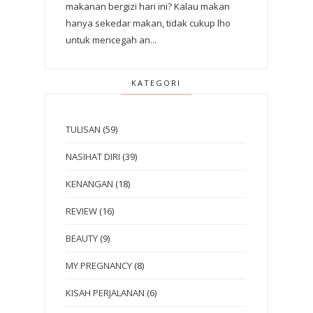
makanan bergizi hari ini? Kalau makan
hanya sekedar makan, tidak cukup lho
untuk mencegah an...
KATEGORI
TULISAN
(59)
NASIHAT DIRI
(39)
KENANGAN
(18)
REVIEW
(16)
BEAUTY
(9)
MY PREGNANCY
(8)
KISAH PERJALANAN
(6)